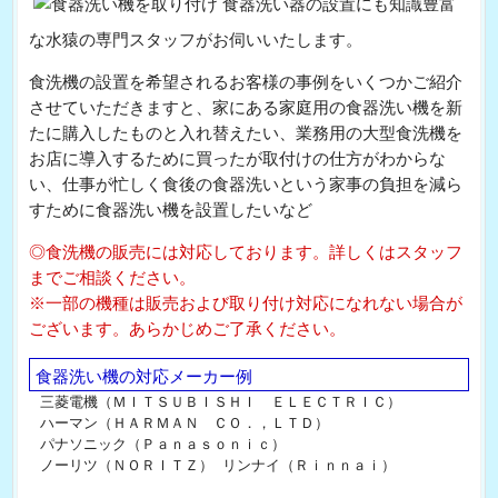
食器洗い器の設置にも知識豊富
な水猿の専門スタッフがお伺いいたします。
食洗機の設置を希望されるお客様の事例をいくつかご紹介
させていただきますと、家にある家庭用の食器洗い機を新
たに購入したものと入れ替えたい、業務用の大型食洗機を
お店に導入するために買ったが取付けの仕方がわからな
い、仕事が忙しく食後の食器洗いという家事の負担を減ら
すために食器洗い機を設置したいなど
◎食洗機の販売には対応しております。詳しくはスタッフ
までご相談ください。
※一部の機種は販売および取り付け対応になれない場合が
ございます。あらかじめご了承ください。
食器洗い機の対応メーカー例
三菱電機（ＭＩＴＳＵＢＩＳＨＩ ＥＬＥＣＴＲＩＣ）
ハーマン（ＨＡＲＭＡＮ ＣＯ．，ＬＴＤ）
パナソニック（Ｐａｎａｓｏｎｉｃ）
ノーリツ（ＮＯＲＩＴＺ）
リンナイ（Ｒｉｎｎａｉ）