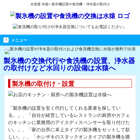
水道屋 水猿
>
製氷機設置や食洗機・浄水器の取付け
メニュー
製氷機の交換代行や食洗機の設置、浄水器
の取付けなど水回りの設備は水猿へ
製氷機の取付け・設置
「製氷機の設置を安く代行してくれる業者を探してい
る。」、「自分が経営しているレストランの厨房やカフェ
のキッチンに業務用のアイスディスペンサーを取り付けた
い。」、「家の台所に卓上タイプの製氷機をセットして欲
しい。」、「ホシザキのスタックオンタイプの製氷機を購