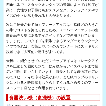
四角い氷で、スタックオンタイプの種類によっては純度が
高く、女性やお子様にもおススメなクラッシュアイスやサ
イズの小さい氷を作れるものがあります。
次にご紹介させて頂くフレークアイスは小指ほどの大きさ
の氷でコストを抑えられるため、スーパーマーケットの生
鮮食品売り場にあるアイスベッドなどで使用されていま
す。また、このタイプを製氷できるアンダーカウンタータ
イプであれば、喫茶店やバーのカウンター下にスッキリと
設置できて大変使い勝手がよいです。
最後にご紹介させていただくチップアイスはフレークアイ
スを圧縮して固めた氷で、飲み物からアイスベッドまで幅
広い用途に用いられています。特長としては表面積が広い
のでスピーディな冷却効果があり、また紙コップのドリン
クに入れると軽快感をもたらしてくれるため多くのファー
ストフード店などで利用されています。
食器洗い機（食洗機）の設置