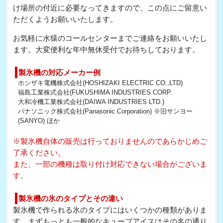
け場所の付近に必要なってきますので、この点にご留意い
ただくようお願いいたします。
お気軽に水猿のコールセンターまでご連絡をお願いいたし
ます。大変便利な年中無休受付でお待ちしております。
製氷機の対応メーカー例
ホシザキ電機株式会社(HOSHIZAKI ELECTRIC CO.,LTD)
福島工業株式会社(FUKUSHIMA INDUSTRIES CORP.
大和冷機工業株式会社(DAIWA INDUSTRIES LTD.)
パナソニック株式会社(Panasonic Corporation) ※旧サンヨー
(SANYO) ほか
※製氷機自体の販売は行っておりませんのであらかじめご
了承ください。
また、一部の機種は取り付け対応できない場合がございま
す。
製氷機の氷のタイプとその違い
製氷機で作られる氷のタイプにはいくつかの種類がありま
す。まずもっとも一般的なキューブアイスはその名の通り