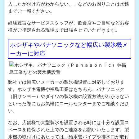
入したが付け方がわからない。」などのお困りごとは水猿
までご一報ください。
経験豊富なサービススタッフが、飲食店やご自宅などお客
様がご指定される現場まで出張させていただきます。
ホシザキやパナソニックなど幅広い製氷機メ
ーカーに対応
弊社では幅広いメーカーの製氷機設置に対応しておりま
す。ホシザキ電機や福島工業はもちろん、パナソニック
（旧サンヨー）やダイワの製氷機の設置方法がわからない
といった際にもお気軽にコールセンターまでご相談くださ
い。
なお、店舗様で大型製氷を設置される時には十分な設置ス
ペースを確保された上でのご連絡をお願いいたします。製
氷機の取付けにあたっては、給水管パイプや排水口が取付